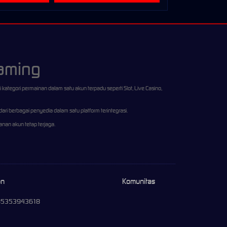
Gaming
ategori permainan dalam satu akun terpadu seperti Slot, Live Casino,
ri berbagai penyedia dalam satu platform terintegrasi.
nan akun tetap terjaga.
an
Komunitas
85353943618