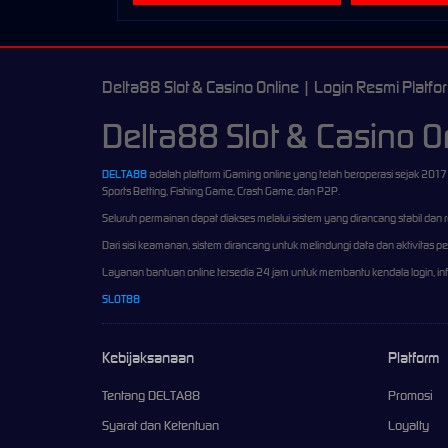
Delta88 Slot & Casino Online | Login Resmi Platf
Delta88 Slot & Casino O
DELTA88
adalah platform iGaming online yang telah beroperasi sejak 2017
Sports Betting, Fishing Game, Crash Game, dan P2P.
Seluruh permainan dapat diakses melalui sistem yang dirancang stabil dan
Dari sisi keamanan, sistem dirancang untuk melindungi data dan aktivitas
Layanan bantuan online tersedia 24 jam untuk membantu kendala login, inf
SLOT88
Kebijaksanaan
Platform
Tentang DELTA88
Promosi
Syarat dan Ketentuan
Loyalty