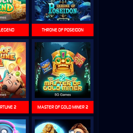
LEGEND
THRONE OF POSEIDON
ORTUNE 2
MASTER OF GOLD MINER 2