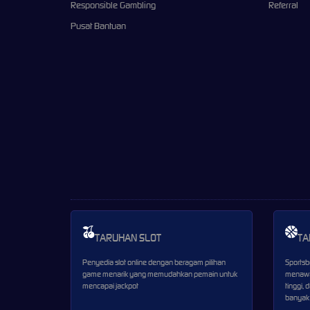
Responsible Gambling
Referral
Pusat Bantuan
TARUHAN SLOT
TA
Penyedia slot online dengan beragam pilihan
Sportsb
game menarik yang memudahkan pemain untuk
menawar
mencapai jackpot
tinggi,
banyak 