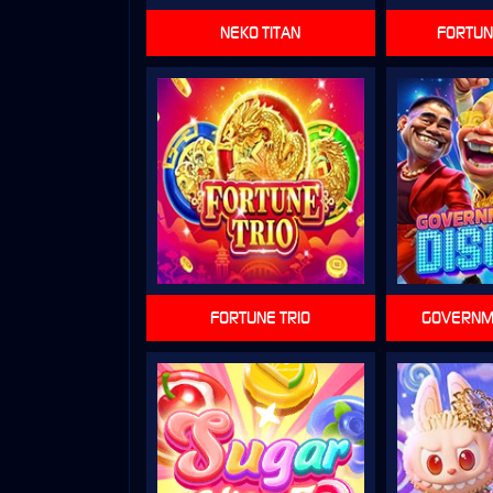
NEKO TITAN
FORTUN
FORTUNE TRIO
GOVERNME