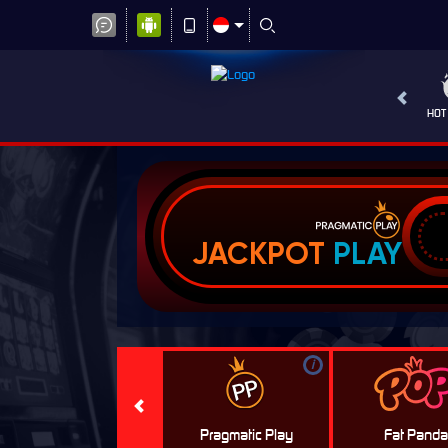
HOT
JACKPOT
PLAY
i
Pragmatic Play
Fat Pand