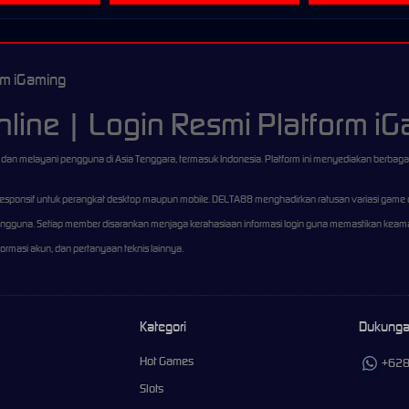
orm iGaming
nline | Login Resmi Platform i
 dan melayani pengguna di Asia Tenggara, termasuk Indonesia. Platform ini menyediakan berbagai k
 responsif untuk perangkat desktop maupun mobile. DELTA88 menghadirkan ratusan variasi game da
 pengguna. Setiap member disarankan menjaga kerahasiaan informasi login guna memastikan keama
ormasi akun, dan pertanyaan teknis lainnya.
Kategori
Dukung
Hot Games
+62
Slots