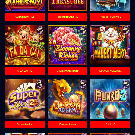
JiXiangRuYi(H5)
F-88Treasures(H5)
PINE OF PLINKO 2
FA DA CAI(H5)
G-BloomingRiches
MANEKI NEKO(H5)
Super Ace2+
Dragon Arena
Plinko2