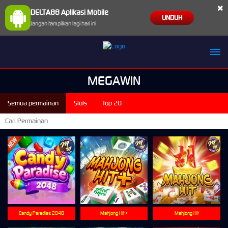
×
DELTA88 Aplikasi Mobile
UNDUH
Jangan tampilkan lagi hari ini
MEGAWIN
Semua permainan
Slots
Top 20
Candy Paradise 2048
Mahjong Hit +
Mahjong Hit