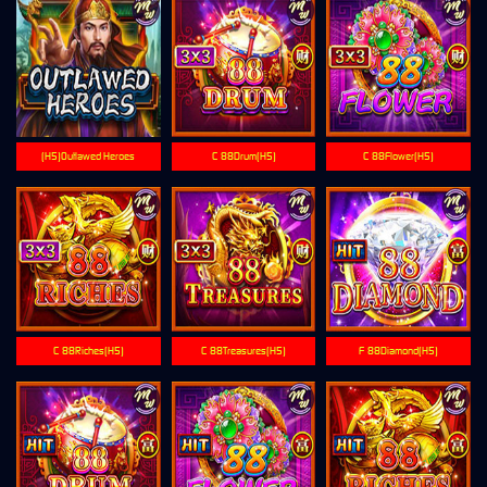
(H5)Outlawed Heroes
C-88Drum(H5)
C-88Flower(H5)
C-88Riches(H5)
C-88Treasures(H5)
F-88Diamond(H5)