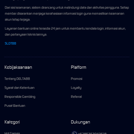
Dari sisi keamanan, sistem dirancang untuk melindungi data dan aktivitas pengguna. Setiap
member disarankan menjaga kerahasiaan informasi login guna memastikan keamanan
akun tetap terjaga.
Layanan bantuan online tersedia 24 jam untuk membantu kendala login, informasi akun,
dan pertanyaan teknis lainnya.
SLOT88
Kebijaksanaan
Platform
Tentang DELTA88
Promosi
Syarat dan Ketentuan
Loyalty
Responsible Gambling
Referral
Pusat Bantuan
Kategori
Dukungan
Hot Games