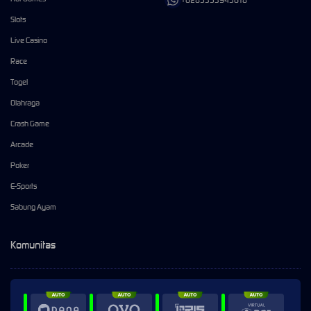
+6285353943618
Slots
Live Casino
Race
Togel
Olahraga
Crash Game
Arcade
Poker
E-Sports
Sabung Ayam
Komunitas