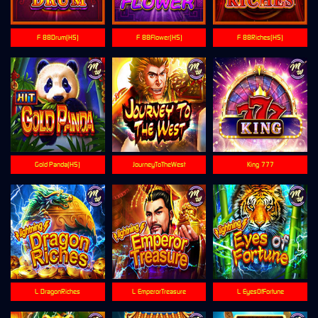
F-88Drum(H5)
F-88Flower(H5)
F-88Riches(H5)
Gold Panda(H5)
JourneyToTheWest
King-777
L-DragonRiches
L-EmperorTreasure
L-EyesOfFortune