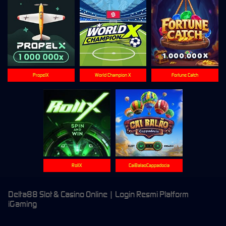
PropelX
World Champion X
Fortune Catch
RollX
CaiBalaoCappadocia
Delta88 Slot & Casino Online | Login Resmi Platform
iGaming