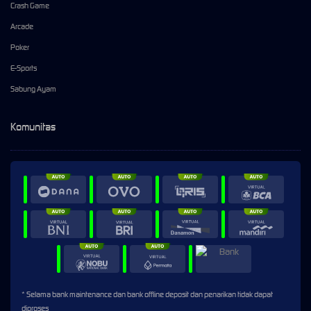
Crash Game
Arcade
Poker
E-Sports
Sabung Ayam
Komunitas
* Selama bank maintenance dan bank offline deposit dan penarikan tidak dapat
diproses