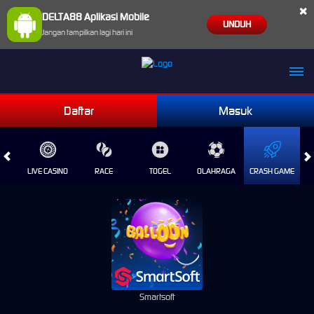
×
DELTA88 Aplikasi Mobile
UNDUH
Jangan tampilkan lagi hari ini
Daftar
Masuk
S
LIVE CASINO
RACE
TOGEL
OLAHRAGA
CRASH GAME
Smartsoft