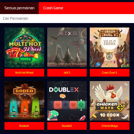
Semua permainan
Crash Game
Multi Hot Wheel
JetX3
Crash Duel X
RodeoX
DoubleX
ChickenWays