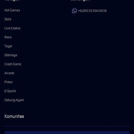
Hot Games
+6285353943618
Slots
Live Casino
Race
Togel
Olahraga
Crash Game
Arcade
Poker
E-Sports
Sabung Ayam
Komunitas