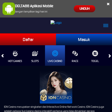
×
DELTA88 Aplikasi Mobile
UNDUH
Jangan tampilkan lagi hari ini
Daftar
Masuk
HOT GAMES
SLOTS
LIVE CASINO
RACE
TOGEL
OL
ION Casino merupakan singkatan dari Interactive Online Network Casino. ION Casino juga
adalah pelopor live kasino daring interaktif pertama yang bisa dimainkan secara