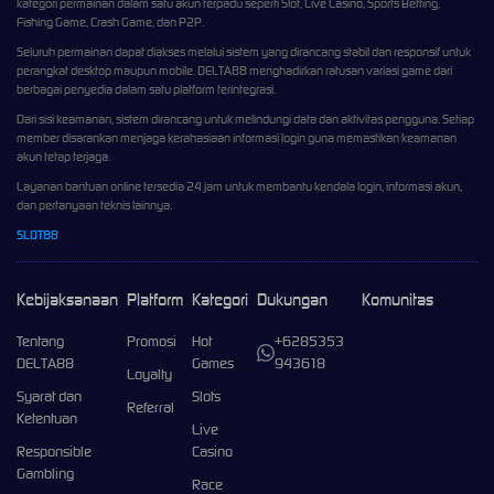
kategori permainan dalam satu akun terpadu seperti Slot, Live Casino, Sports Betting,
Fishing Game, Crash Game, dan P2P.
Seluruh permainan dapat diakses melalui sistem yang dirancang stabil dan responsif untuk
perangkat desktop maupun mobile. DELTA88 menghadirkan ratusan variasi game dari
berbagai penyedia dalam satu platform terintegrasi.
Dari sisi keamanan, sistem dirancang untuk melindungi data dan aktivitas pengguna. Setiap
member disarankan menjaga kerahasiaan informasi login guna memastikan keamanan
akun tetap terjaga.
Layanan bantuan online tersedia 24 jam untuk membantu kendala login, informasi akun,
dan pertanyaan teknis lainnya.
SLOT88
Kebijaksanaan
Platform
Kategori
Dukungan
Komunitas
Tentang
Promosi
Hot
+6285353
DELTA88
Games
943618
Loyalty
Syarat dan
Slots
Referral
Ketentuan
Live
Responsible
Casino
Gambling
Race