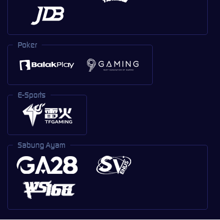
Poker
E-Sports
Sabung Ayam