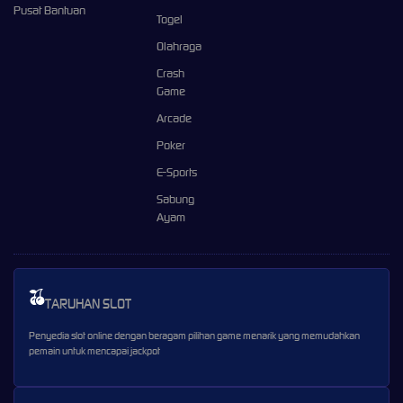
Pusat Bantuan
Togel
Olahraga
Crash
Game
Arcade
Poker
E-Sports
Sabung
Ayam
TARUHAN SLOT
Penyedia slot online dengan beragam pilihan game menarik yang memudahkan
pemain untuk mencapai jackpot