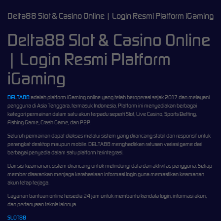
Delta88 Slot & Casino Online | Login Resmi Platform iGaming
Delta88 Slot & Casino Online
| Login Resmi Platform
iGaming
DELTA88
adalah platform iGaming online yang telah beroperasi sejak 2017 dan melayani
pengguna di Asia Tenggara, termasuk Indonesia. Platform ini menyediakan berbagai
kategori permainan dalam satu akun terpadu seperti Slot, Live Casino, Sports Betting,
Fishing Game, Crash Game, dan P2P.
Seluruh permainan dapat diakses melalui sistem yang dirancang stabil dan responsif untuk
perangkat desktop maupun mobile. DELTA88 menghadirkan ratusan variasi game dari
berbagai penyedia dalam satu platform terintegrasi.
Dari sisi keamanan, sistem dirancang untuk melindungi data dan aktivitas pengguna. Setiap
member disarankan menjaga kerahasiaan informasi login guna memastikan keamanan
akun tetap terjaga.
Layanan bantuan online tersedia 24 jam untuk membantu kendala login, informasi akun,
dan pertanyaan teknis lainnya.
SLOT88