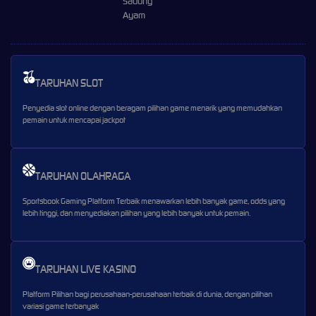
Sabung
Ayam
TARUHAN SLOT
Penyedia slot online dengan beragam pilihan game menarik yang memudahkan
pemain untuk mencapai jackpot
TARUHAN OLAHRAGA
Sportsbook Gaming Platform Terbaik menawarkan lebih banyak game, odds yang
lebih tinggi, dan menyediakan pilihan yang lebih banyak untuk pemain.
TARUHAN LIVE KASINO
Platform Pilihan bagi perusahaan-perusahaan terbaik di dunia, dengan pilihan
variasi game terbanyak