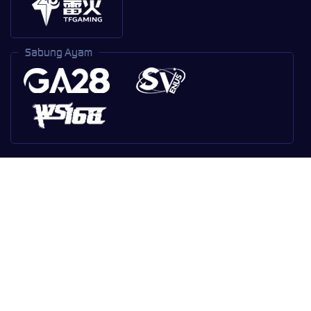
Sabung Ayam