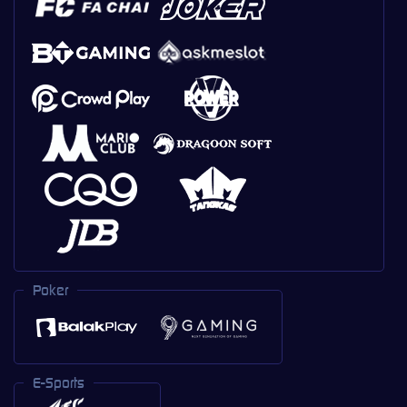
Poker
E-Sports