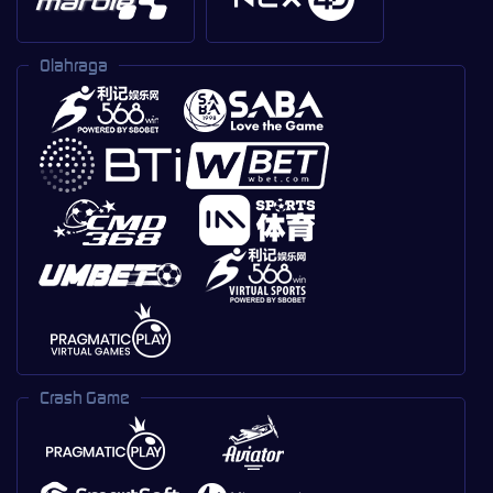
Olahraga
Crash Game