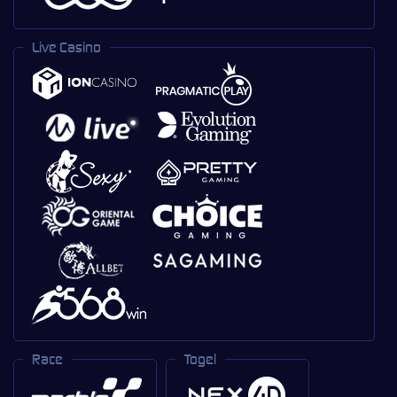
Live Casino
Race
Togel