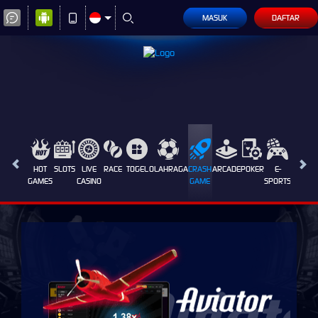
MASUK
DAFTAR
HOT
SLOTS
LIVE
RACE
TOGEL
OLAHRAGA
CRASH
ARCADE
POKER
E-
SABUN
GAMES
CASINO
GAME
SPORTS
AYAM